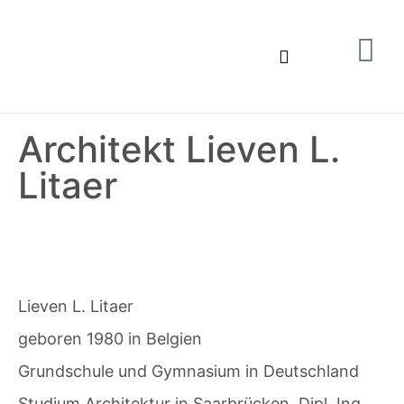
Architekt Lieven L.
Litaer
Lieven L. Litaer
geboren 1980 in Belgien
Grundschule und Gymnasium in Deutschland
Studium Architektur in Saarbrücken, Dipl. Ing.